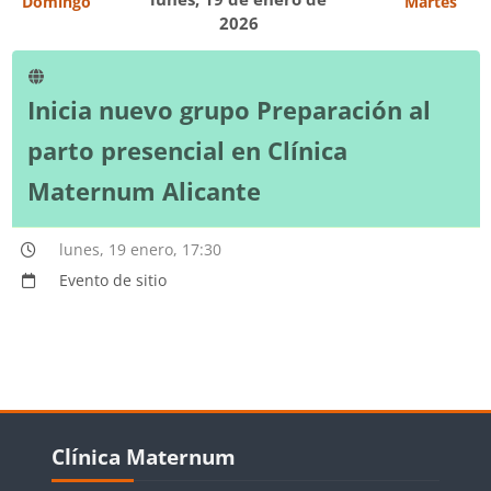
Domingo
Martes
2026
Inicia nuevo grupo Preparación al
parto presencial en Clínica
Maternum Alicante
lunes, 19 enero, 17:30
Evento de sitio
Bloques
Salta Clínica Maternum
Clínica Maternum