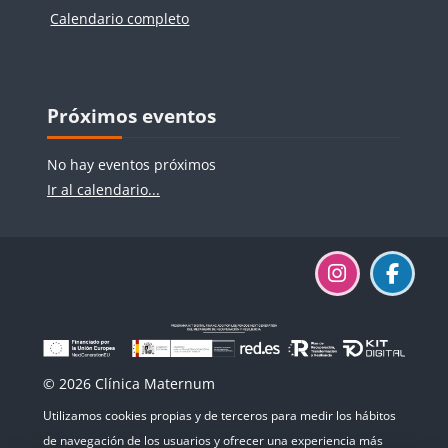
Calendario completo
Bloques
Bloques
Salta Próximos eventos
Próximos eventos
No hay eventos próximos
Ir al calendario...
© 2026 Clínica Maternum
Utilizamos cookies propias y de terceros para medir los hábitos
de navegación de los usuarios y ofrecer una experiencia más