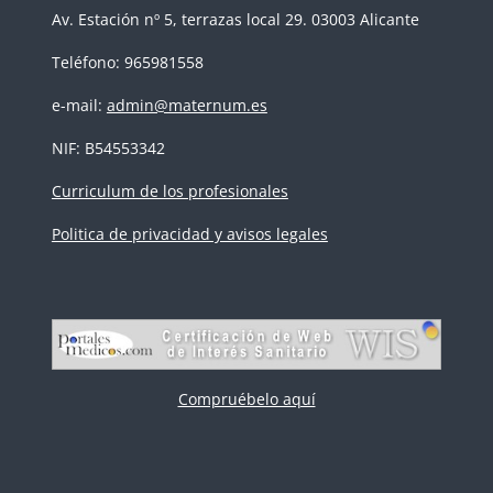
Av. Estación nº 5, terrazas local 29. 03003 Alicante
Teléfono: 965981558
e-mail:
admin@maternum.es
NIF: B54553342
Curriculum de los profesionales
Politica de privacidad y avisos legales
Compruébelo aquí