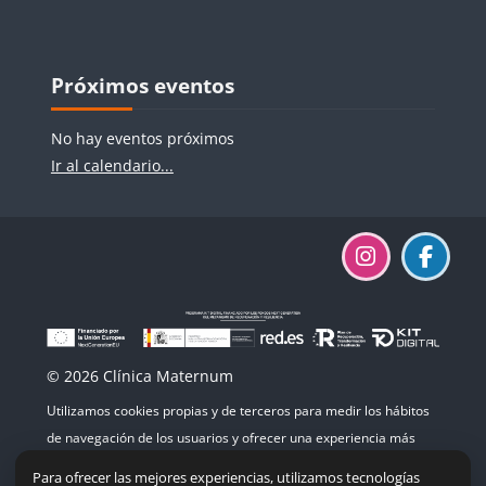
Bloques
Bloques
Salta Próximos eventos
Próximos eventos
No hay eventos próximos
Ir al calendario...
© 2026 Clínica Maternum
Utilizamos cookies propias y de terceros para medir los hábitos
de navegación de los usuarios y ofrecer una experiencia más
agradable. Si continúas navegando, consideramos que aceptas
Para ofrecer las mejores experiencias, utilizamos tecnologías