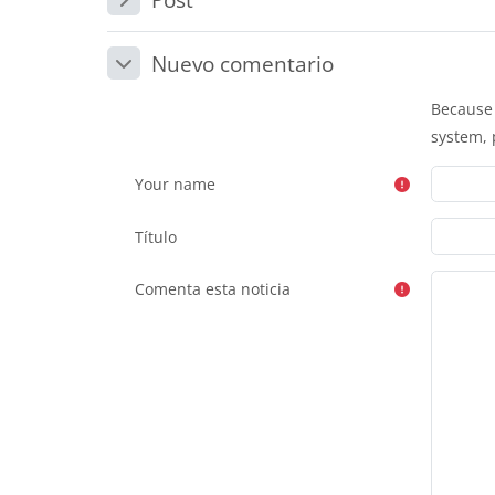
Post
Nuevo comentario
Nuevo comentario
Nuevo comentario
Because 
system,
Your name
Título
Comenta esta noticia