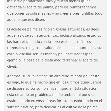
industria parafarmacéutica y mucho menos quien
defienda el aceite de palma, pero los puntos tenemos
que ponerlos sobre las íes y no creer a pies juntillas todo
aquello que nos dicen.
El aceite de palma es rico en grasas saturadas, es decir
aquellas que son aterogénicas, incluso algunos estudios
las han relacionado con los procesos metastásicos
tumorales. Las grasas saludables desde el punto de vista
cardiovascular son las mono y poliinsaturadas (por
ejemplo, la base de la dieta mediterránea: el aceite de
oliva).
Además, su cultivo tiene un alto rendimiento y su coste
es bajo, lo que ha hecho que en los últimos quinquenios
se dispare su consumo a nivel mundial. Esta situación
está creando un problema medio-ambiental pues se
están talando extensas áreas forestales (sobre todo en el
sureste asiático) para dedicarlas al cultivo de la palma.