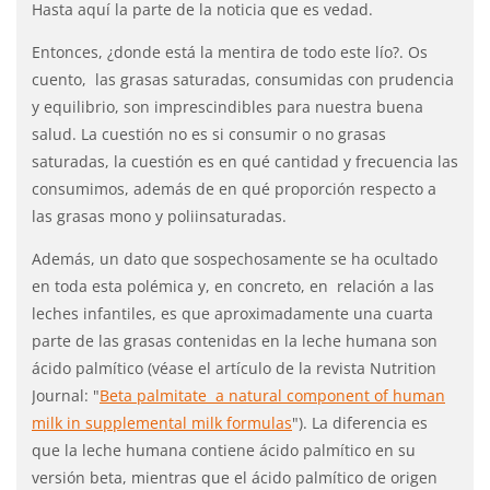
Hasta aquí la parte de la noticia que es vedad.
Entonces, ¿donde está la mentira de todo este lío?. Os
cuento, las grasas saturadas, consumidas con prudencia
y equilibrio, son imprescindibles para nuestra buena
salud. La cuestión no es si consumir o no grasas
saturadas, la cuestión es en qué cantidad y frecuencia las
consumimos, además de en qué proporción respecto a
las grasas mono y poliinsaturadas.
Además, un dato que sospechosamente se ha ocultado
en toda esta polémica y, en concreto, en relación a las
leches infantiles, es que aproximadamente una cuarta
parte de las grasas contenidas en la leche humana son
ácido palmítico (véase el artículo de la revista Nutrition
Journal: "
Beta palmitate a natural component of human
milk in supplemental milk formulas
"). La diferencia es
que la leche humana contiene ácido palmítico en su
versión beta, mientras que el ácido palmítico de origen