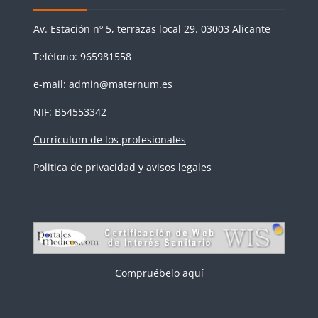
Av. Estación nº 5, terrazas local 29. 03003 Alicante
Teléfono: 965981558
e-mail:
admin@maternum.es
NIF: B54553342
Curriculum de los profesionales
Politica de privacidad y avisos legales
Compruébelo aquí