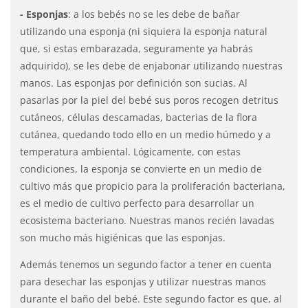
- Esponjas
: a los bebés no se les debe de bañar
utilizando una esponja (ni siquiera la esponja natural
que, si estas embarazada, seguramente ya habrás
adquirido), se les debe de enjabonar utilizando nuestras
manos. Las esponjas por definición son sucias. Al
pasarlas por la piel del bebé sus poros recogen detritus
cutáneos, células descamadas, bacterias de la flora
cutánea, quedando todo ello en un medio húmedo y a
temperatura ambiental. Lógicamente, con estas
condiciones, la esponja se convierte en un medio de
cultivo más que propicio para la proliferación bacteriana,
es el medio de cultivo perfecto para desarrollar un
ecosistema bacteriano. Nuestras manos recién lavadas
son mucho más higiénicas que las esponjas.
Además tenemos un segundo factor a tener en cuenta
para desechar las esponjas y utilizar nuestras manos
durante el baño del bebé. Este segundo factor es que, al