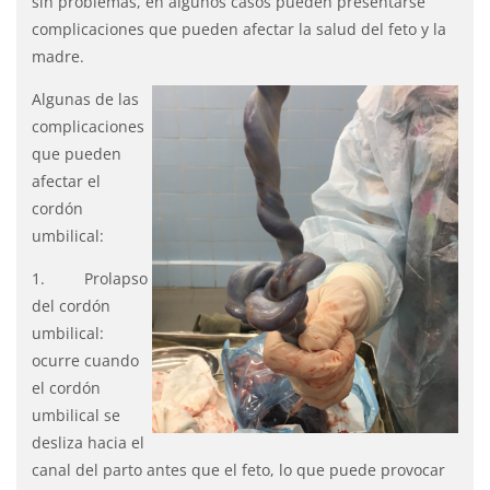
sin problemas, en algunos casos pueden presentarse
complicaciones que pueden afectar la salud del feto y la
madre.
Algunas de las
complicaciones
que pueden
afectar el
cordón
umbilical:
1. Prolapso
del cordón
umbilical:
ocurre cuando
el cordón
umbilical se
desliza hacia el
canal del parto antes que el feto, lo que puede provocar