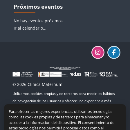
Bloques
Salta Próximos eventos
Próximos eventos
No hay eventos próximos
Ir al calendario...
© 2026 Clínica Maternum
Utilizamos cookies propias y de terceros para medir los hábitos
de navegación de los usuarios y ofrecer una experiencia más
agradable. Si continúas navegando, consideramos que aceptas
Para ofrecer las mejores experiencias, utilizamos tecnologías
su uso.
como las cookies propias y de terceros para almacenar y/o
acceder a la información del dispositivo. El consentimiento de
estas tecnologías nos permitirá procesar datos como el