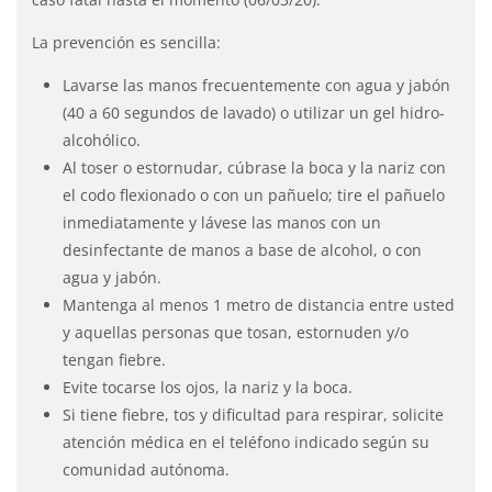
La prevención es sencilla:
Lavarse las manos frecuentemente con agua y jabón
(40 a 60 segundos de lavado) o utilizar un gel hidro-
alcohólico.
Al toser o estornudar, cúbrase la boca y la nariz con
el codo flexionado o con un pañuelo; tire el pañuelo
inmediatamente y lávese las manos con un
desinfectante de manos a base de alcohol, o con
agua y jabón.
Mantenga al menos 1 metro de distancia entre usted
y aquellas personas que tosan, estornuden y/o
tengan fiebre.
Evite tocarse los ojos, la nariz y la boca.
Si tiene fiebre, tos y dificultad para respirar, solicite
atención médica en el teléfono indicado según su
comunidad autónoma.