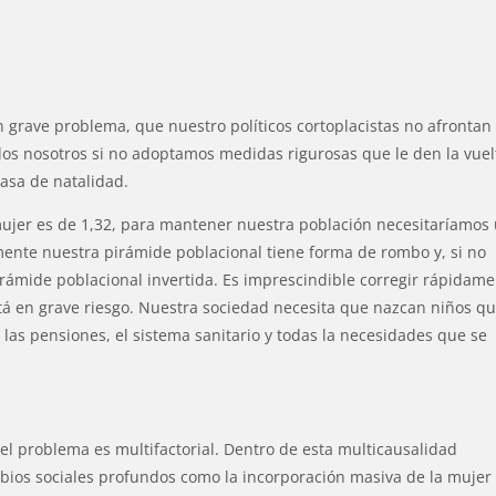
n grave problema, que nuestro políticos cortoplacistas no afrontan
dos nosotros si no adoptamos medidas rigurosas que le den la vuel
tasa de natalidad.
ujer es de 1,32, para mantener nuestra población necesitaríamos
lmente nuestra pirámide poblacional tiene forma de rombo y, si no
rámide poblacional invertida. Es imprescindible corregir rápidam
tá en grave riesgo. Nuestra sociedad necesita que nazcan niños qu
las pensiones, el sistema sanitario y todas la necesidades que se
el problema es multifactorial. Dentro de esta multicausalidad
ios sociales profundos como la incorporación masiva de la mujer 