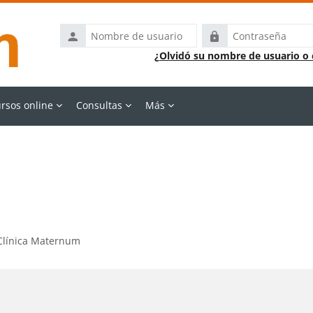
Nombre
Contraseña
de
¿Olvidó su nombre de usuario o
usuario
rsos online
Consultas
Más
 Clínica Maternum