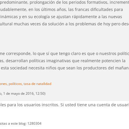
 predominante, prolongación de los periodos formativos, incremen
udablemente, en los últimos años, las francas dificultades para
dinámicas y en su ecología se ajustan rápidamente a las nuevas
cultural muchas veces da solución a los problemas de hoy pero de
e corresponde, lo que sí que tengo claro es que o nuestros políti
as, desarrollan políticas imaginativas que realmente potencien la
o esta sociedad necesita niños que sean los productores del mañan
ones,
políticos,
tasa de natalidad
, 1 de mayo de 2016, 12:50)
es para los usuarios inscritos. Si usted tiene una cuenta de usuar
isitas a este blog: 1280304