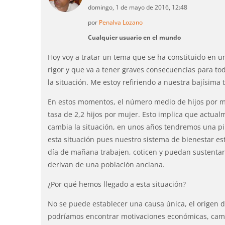
domingo, 1 de mayo de 2016, 12:48
por
Penalva Lozano
Cualquier usuario en el mundo
Hoy voy a tratar un tema que se ha constituido en u
rigor y que va a tener graves consecuencias para to
la situación. Me estoy refiriendo a nuestra bajísima 
En estos momentos, el número medio de hijos por m
tasa de 2,2 hijos por mujer. Esto implica que actua
cambia la situación, en unos años tendremos una pi
esta situación pues nuestro sistema de bienestar es
día de mañana trabajen, coticen y puedan sustentar 
derivan de una población anciana.
¿Por qué hemos llegado a esta situación?
No se puede establecer una causa única, el origen d
podríamos encontrar motivaciones económicas, camb