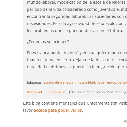
mundo laboral, modificación de la escala de valores
periodo de la vida considerado como juventud e, ind
encontrar la seguridad laboral. Las sociedades son 
necesidades. Pero la agresividad de esta evolución 
los problemas que se puedan derivar en el futuro.
¿Tenemos soluciones?
Pues francamente, no lo sé y en cualquier modo no m
toman el tema en serio, dejan de lado las miras cort
natalidad o abrimos las puertas a la migración, per
Etiquetas:
estado de bienestar,
maternidad,
nacimientos,
pensi
Permalink
1 comment
(Último comentario por 272, domingo
Este blog contiene mensajes que Únicamente son visibl
favor
acceda para poder verlos
.
V