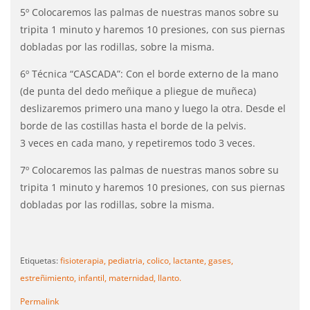
5º Colocaremos las palmas de nuestras manos sobre su
tripita 1 minuto y haremos 10 presiones, con sus piernas
dobladas por las rodillas, sobre la misma.
6º Técnica “CASCADA”: Con el borde externo de la mano
(de punta del dedo meñique a pliegue de muñeca)
deslizaremos primero una mano y luego la otra. Desde el
borde de las costillas hasta el borde de la pelvis.
3 veces en cada mano, y repetiremos todo 3 veces.
7º Colocaremos las palmas de nuestras manos sobre su
tripita 1 minuto y haremos 10 presiones, con sus piernas
dobladas por las rodillas, sobre la misma.
Etiquetas:
fisioterapia,
pediatria,
colico,
lactante,
gases,
estreñimiento,
infantil,
maternidad,
llanto.
Permalink