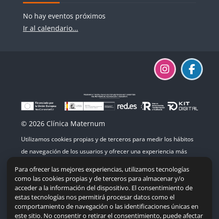
No hay eventos próximos
Ir al calendario...
© 2026 Clínica Maternum
Utilizamos cookies propias y de terceros para medir los hábitos
de navegación de los usuarios y ofrecer una experiencia más
agradable. Si continúas navegando, consideramos que aceptas
Para ofrecer las mejores experiencias, utilizamos tecnologías
su uso.
como las cookies propias y de terceros para almacenar y/o
acceder a la información del dispositivo. El consentimiento de
estas tecnologías nos permitirá procesar datos como el
comportamiento de navegación o las identificaciones únicas en
este sitio. No consentir o retirar el consentimiento, puede afectar
Mapa del sitio
|
Accesibilidad
|
Política de cookies