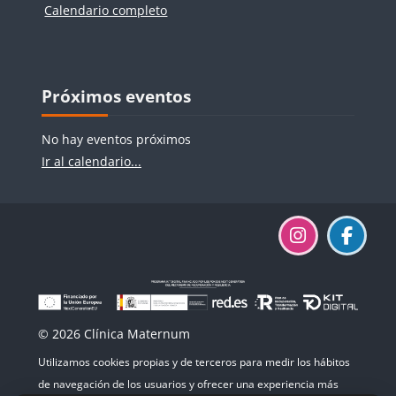
Calendario completo
Bloques
Bloques
Salta Próximos eventos
Próximos eventos
No hay eventos próximos
Ir al calendario...
© 2026 Clínica Maternum
Utilizamos cookies propias y de terceros para medir los hábitos
de navegación de los usuarios y ofrecer una experiencia más