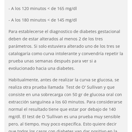
- A los 120 minutos < de 165 mg/dl
- A los 180 minutos < de 145 mg/dl
Para establecerse el diagnostico de diabetes gestacional
deben de estar alterados al menos 2 de los tres
parámetros. Si solo estuviera alterado uno de los tres se
catalogaría como curva intolerante y convendría repetir la
prueba unas semanas después para ver si a
evolucionado hacia una diabetes.
Habitualmente, antes de realizar la curva se glucosa, se
realiza otra prueba llamada Test de O' Sullivan y que
consiste en una sobrecarga con 50 gr de glucosa oral con
extracción sanguínea a los 60 minutos. Para considerarse
normal el resultado tiene que estar por debajo de 140
mg/dl. El test de O 'Sullivan es una prueba muy sensible
pero, al tiempo, muy poco especifica. Esto quiere decir
que todos los casos con diabetes van dar positivo en la