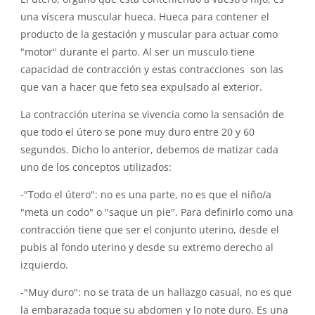
una víscera muscular hueca. Hueca para contener el
producto de la gestación y muscular para actuar como
"motor" durante el parto. Al ser un musculo tiene
capacidad de contracción y estas contracciones son las
que van a hacer que feto sea expulsado al exterior.
La contracción uterina se vivencia como la sensación de
que todo el útero se pone muy duro entre 20 y 60
segundos. Dicho lo anterior, debemos de matizar cada
uno de los conceptos utilizados:
-"Todo el útero": no es una parte, no es que el niño/a
"meta un codo" o "saque un pie". Para definirlo como una
contracción tiene que ser el conjunto uterino, desde el
pubis al fondo uterino y desde su extremo derecho al
izquierdo.
-"Muy duro": no se trata de un hallazgo casual, no es que
la embarazada toque su abdomen y lo note duro. Es una