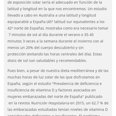
de exposición solar sería el adecuado en función de la
latitud y longitud en la que nos encontremos. Un estudio
llevado a cabo en Australia a una latitud y longitud
equiparable a España (45º latitud sur equivalentes a los
42º norte de España), mostraba como era necesario tomar
7 minutos de sol al día durante el verano o 35-45
minutos 3 veces a la semana durante el invierno con al
menos un 20% del cuerpo descubierto y sin
protección (evitando las horas centrales del día). Estas
dosis de sol son saludables y recomendables.
Pues bien, a pesar de nuestra dieta mediterránea y de las
muchas horas de luz solar de las que disfrutamos en
España, según el estudio "Prevalencia de deficiencia e
insuficiencia de vitamina D y factores asociados en
mujeres embarazadas del norte de España" publicado
en la revista
Nutrición Hospitalaria
en 2015, un 62,7 % de
las embarazadas estudiadas tenían niveles de vitamina D
considerados deficientes o insuficientes. El problema