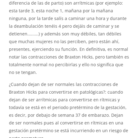
diferencia de las de parto) son arrítmicas (por ejemplo:
esta tarde 3, esta noche 1, mañana por la mañana
ninguna, por la tarde salís a caminar una hora y durante
la deambulación tenéis 4 pero dejáis de caminar y se
detienen.........) y además son muy débiles, tan débiles
que muchas mujeres no las perciben, pero están ahí,
presentes, ejerciendo su función. En definitiva, es normal
notar las contracciones de Braxton Hicks, pero también es
totalmente normal no percibirlas y ello no significa que
no se tengan.
¿Cuando dejan de ser normales las contracciones de
Braxton Hicks para convertirse en patológicas?: cuando
dejan de ser arrítmicas para convertirse en rítmicas y
todavía se está en el periodo pretérmino de la gestación,
es decir, por debajo de semana 37 de embarazo. Dejan
de ser normales pues al convertirse en rítmicas en una
gestación pretérmino se está incurriendo en un riesgo de