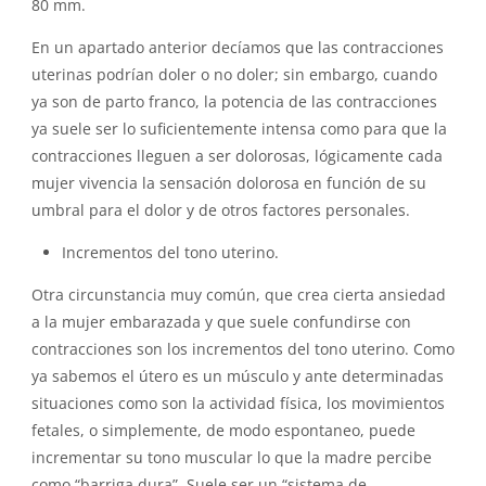
80 mm.
En un apartado anterior decíamos que las contracciones
uterinas podrían doler o no doler; sin embargo, cuando
ya son de parto franco, la potencia de las contracciones
ya suele ser lo suficientemente intensa como para que la
contracciones lleguen a ser dolorosas, lógicamente cada
mujer vivencia la sensación dolorosa en función de su
umbral para el dolor y de otros factores personales.
Incrementos del tono uterino.
Otra circunstancia muy común, que crea cierta ansiedad
a la mujer embarazada y que suele confundirse con
contracciones son los incrementos del tono uterino. Como
ya sabemos el útero es un músculo y ante determinadas
situaciones como son la actividad física, los movimientos
fetales, o simplemente, de modo espontaneo, puede
incrementar su tono muscular lo que la madre percibe
como “barriga dura”. Suele ser un “sistema de