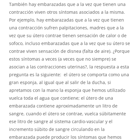
También hay embarazadas que a la vez que tienen una
contracción viven otros síntomas asociados a la misma.
Por ejemplo, hay embarazadas que a la vez que tienen
una contracción sufren palpitaciones, madres que a la
vez que su útero contrae tienen sensación de calor o de
sofoco, incluso embarazadas que a la vez que su útero se
contrae viven sensación de disnea (falta de aire). ¿Porque
estos síntomas a veces (a veces que no siempre) se
asocian a las contracciones uterinas?, la respuesta a esta
pregunta es la siguiente: el útero se comporta como una
gran esponja, al igual que al salir de la ducha, si
apretamos con la mano la esponja que hemos utilizado
vuelca toda el agua que contiene; el útero de una
embarazada contiene aproximadamente un litro de
sangre, cuando el útero se contrae, vuelca súbitamente
ese litro de sangre al sistema cardio-vascular y el
incremento súbito de sangre circulando en la
embarazada puede producir los síntomas que hemos