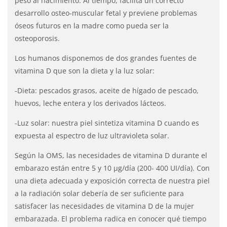
peso al nacimiento. Al tiempo, facilita un correcto
desarrollo osteo-muscular fetal y previene problemas
óseos futuros en la madre como pueda ser la
osteoporosis.
Los humanos disponemos de dos grandes fuentes de
vitamina D que son la dieta y la luz solar:
-Dieta: pescados grasos, aceite de hígado de pescado,
huevos, leche entera y los derivados lácteos.
-Luz solar: nuestra piel sintetiza vitamina D cuando es
expuesta al espectro de luz ultravioleta solar.
Según la OMS, las necesidades de vitamina D durante el
embarazo están entre 5 y 10 μg/día (200- 400 UI/día). Con
una dieta adecuada y exposición correcta de nuestra piel
a la radiación solar debería de ser suficiente para
satisfacer las necesidades de vitamina D de la mujer
embarazada. El problema radica en conocer qué tiempo