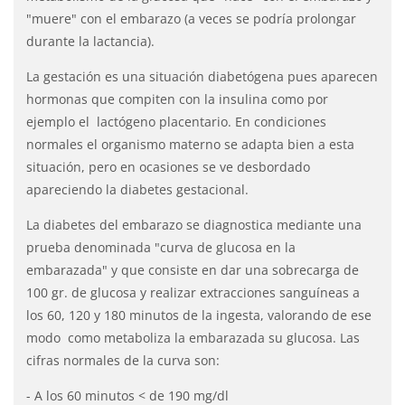
"muere" con el embarazo (a veces se podría prolongar
durante la lactancia).
La gestación es una situación diabetógena pues aparecen
hormonas que compiten con la insulina como por
ejemplo el lactógeno placentario. En condiciones
normales el organismo materno se adapta bien a esta
situación, pero en ocasiones se ve desbordado
apareciendo la diabetes gestacional.
La diabetes del embarazo se diagnostica mediante una
prueba denominada "curva de glucosa en la
embarazada" y que consiste en dar una sobrecarga de
100 gr. de glucosa y realizar extracciones sanguíneas a
los 60, 120 y 180 minutos de la ingesta, valorando de ese
modo como metaboliza la embarazada su glucosa. Las
cifras normales de la curva son:
- A los 60 minutos < de 190 mg/dl