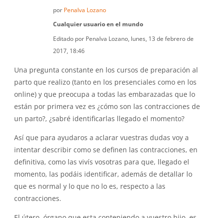
por
Penalva Lozano
Cualquier usuario en el mundo
Editado por Penalva Lozano, lunes, 13 de febrero de
2017, 18:46
Una pregunta constante en los cursos de preparación al
parto que realizo (tanto en los presenciales como en los
online) y que preocupa a todas las embarazadas que lo
están por primera vez es ¿cómo son las contracciones de
un parto?, ¿sabré identificarlas llegado el momento?
Así que para ayudaros a aclarar vuestras dudas voy a
intentar describir como se definen las contracciones, en
definitiva, como las vivís vosotras para que, llegado el
momento, las podáis identificar, además de detallar lo
que es normal y lo que no lo es, respecto a las
contracciones.
El útero, órgano que esta conteniendo a vuestro hijo, es