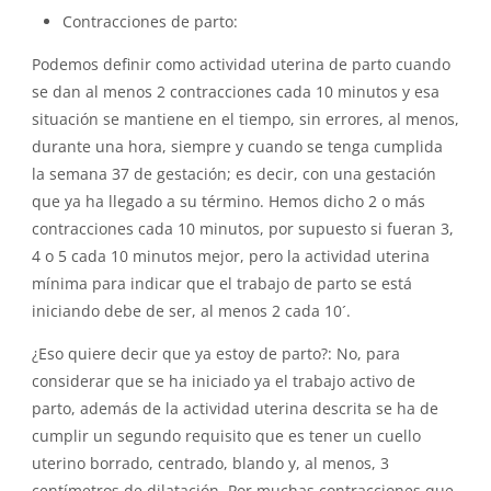
Contracciones de parto:
Podemos definir como actividad uterina de parto cuando
se dan al menos 2 contracciones cada 10 minutos y esa
situación se mantiene en el tiempo, sin errores, al menos,
durante una hora, siempre y cuando se tenga cumplida
la semana 37 de gestación; es decir, con una gestación
que ya ha llegado a su término. Hemos dicho 2 o más
contracciones cada 10 minutos, por supuesto si fueran 3,
4 o 5 cada 10 minutos mejor, pero la actividad uterina
mínima para indicar que el trabajo de parto se está
iniciando debe de ser, al menos 2 cada 10´.
¿Eso quiere decir que ya estoy de parto?: No, para
considerar que se ha iniciado ya el trabajo activo de
parto, además de la actividad uterina descrita se ha de
cumplir un segundo requisito que es tener un cuello
uterino borrado, centrado, blando y, al menos, 3
centímetros de dilatación. Por muchas contracciones que