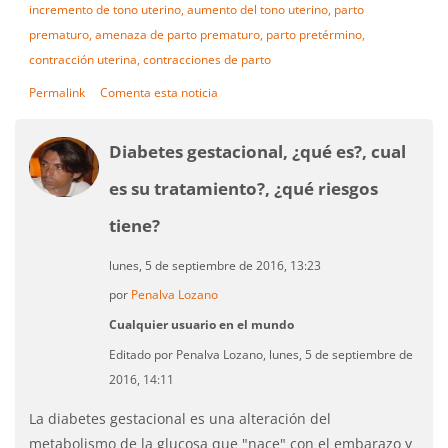
incremento de tono uterino,
aumento del tono uterino,
parto
prematuro,
amenaza de parto prematuro,
parto pretérmino,
contracción uterina,
contracciones de parto
Permalink
Comenta esta noticia
Diabetes gestacional, ¿qué es?, cual
es su tratamiento?, ¿qué riesgos
tiene?
lunes, 5 de septiembre de 2016, 13:23
por
Penalva Lozano
Cualquier usuario en el mundo
Editado por Penalva Lozano, lunes, 5 de septiembre de
2016, 14:11
La diabetes gestacional es una alteración del
metabolismo de la glucosa que "nace" con el embarazo y