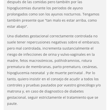
después de las comidas pero también por las
hipoglucemias durante los periodos de ayuno
prolongados como son los ayunos nocturnos. Tengamos
también presente que "tan malo es estar arriba, como
estar abajo".
Una diabetes gestacional correctamente controlada no
suele tener repercusiones negativas sobre el embarazo,
pero mal controlada, incrementa sustancialmente el
riesgo de infecciones de orina y vulvo-vaginales en la
madre, fetos macrosómicos, polihidramnios, rotura
prematura de membranas, parto prematuro, cesáreas,
hipoglucemia neonatal y de muerte perinatal . Por lo
tanto, quiero insistir en el consejo de acudir a todos los
controles y pruebas pautados por vuestro ginecólogo y/o
matrona y, en caso de diagnostico de diabetes
gestacional, seguir estrictamente el tratamiento que se
paute.