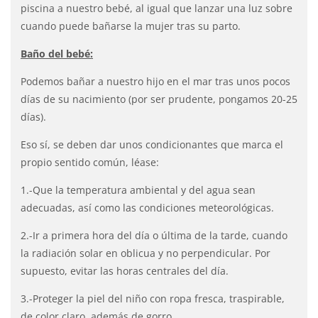
piscina a nuestro bebé, al igual que lanzar una luz sobre
cuando puede bañarse la mujer tras su parto.
Baño del bebé:
Podemos bañar a nuestro hijo en el mar tras unos pocos
días de su nacimiento (por ser prudente, pongamos 20-25
días).
Eso sí, se deben dar unos condicionantes que marca el
propio sentido común, léase:
1.-Que la temperatura ambiental y del agua sean
adecuadas, así como las condiciones meteorológicas.
2.-Ir a primera hora del día o última de la tarde, cuando
la radiación solar en oblicua y no perpendicular. Por
supuesto, evitar las horas centrales del día.
3.-Proteger la piel del niño con ropa fresca, traspirable,
de color claro, además de gorro.