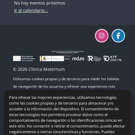
No hay eventos próximos
Ir al calendario...
© 2026 Clínica Maternum
Utilizamos cookies propias y de terceros para medir los hábitos
de navegación de los usuarios y ofrecer una experiencia más
agradable. Si continúas navegando, consideramos que aceptas
Para ofrecer las mejores experiencias, utilizamos tecnologías
su uso.
como las cookies propias y de terceros para almacenar y/o
acceder a la información del dispositivo. El consentimiento de
estas tecnologías nos permitirá procesar datos como el
comportamiento de navegación o las identificaciones únicas en
este sitio. No consentir o retirar el consentimiento, puede afectar
Mapa del sitio
|
Accesibilidad
|
Política de cookies
negativamente a ciertas características y funciones. Puedes