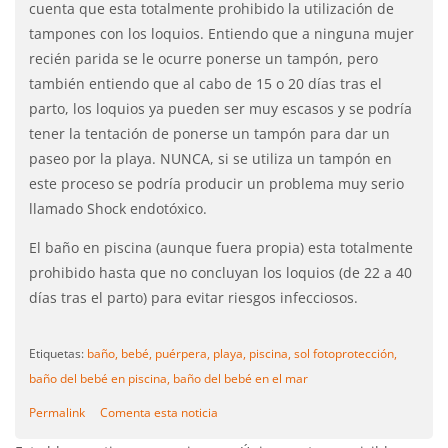
cuenta que esta totalmente prohibido la utilización de
tampones con los loquios. Entiendo que a ninguna mujer
recién parida se le ocurre ponerse un tampón, pero
también entiendo que al cabo de 15 o 20 días tras el
parto, los loquios ya pueden ser muy escasos y se podría
tener la tentación de ponerse un tampón para dar un
paseo por la playa. NUNCA, si se utiliza un tampón en
este proceso se podría producir un problema muy serio
llamado Shock endotóxico.
El baño en piscina (aunque fuera propia) esta totalmente
prohibido hasta que no concluyan los loquios (de 22 a 40
días tras el parto) para evitar riesgos infecciosos.
Etiquetas:
baño,
bebé,
puérpera,
playa,
piscina,
sol fotoprotección,
baño del bebé en piscina,
baño del bebé en el mar
Permalink
Comenta esta noticia