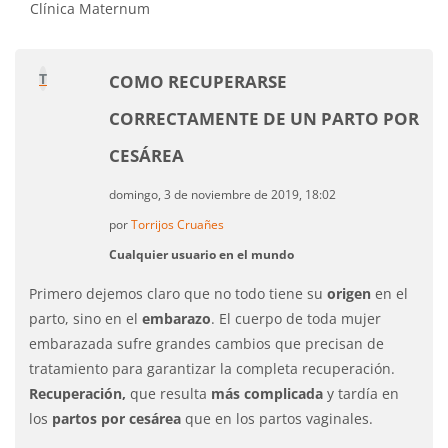
Clínica Maternum
T
COMO RECUPERARSE
CORRECTAMENTE DE UN PARTO POR
CESÁREA
domingo, 3 de noviembre de 2019, 18:02
por
Torrijos Cruañes
Cualquier usuario en el mundo
Primero dejemos claro que no todo tiene su
origen
en el
parto, sino en el
embarazo
. El cuerpo de toda mujer
embarazada sufre grandes cambios que precisan de
tratamiento para garantizar la completa recuperación.
Recuperación,
que resulta
más complicada
y tardía en
los
partos por cesárea
que en los partos vaginales.