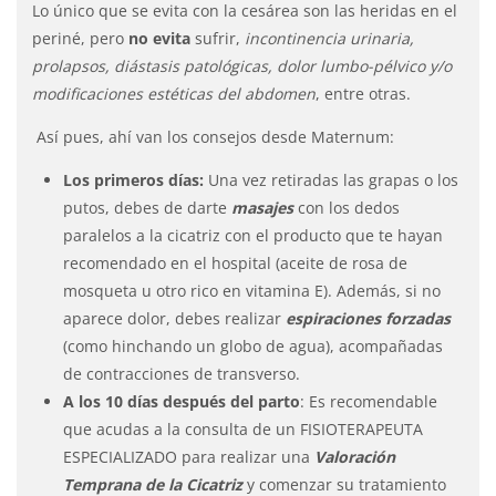
Lo único que se evita con la cesárea son las heridas en el
periné, pero
no evita
sufrir,
incontinencia urinaria,
prolapsos, diástasis patológicas, dolor lumbo-pélvico y/o
modificaciones estéticas del abdomen
, entre otras.
Así pues, ahí van los consejos desde Maternum:
Los primeros días:
Una vez retiradas las grapas o los
putos, debes de darte
masajes
con los dedos
paralelos a la cicatriz con el producto que te hayan
recomendado en el hospital (aceite de rosa de
mosqueta u otro rico en vitamina E). Además, si no
aparece dolor, debes realizar
espiraciones forzadas
(como hinchando un globo de agua), acompañadas
de contracciones de transverso.
A los 10 días después del parto
: Es recomendable
que acudas a la consulta de un FISIOTERAPEUTA
ESPECIALIZADO para realizar una
Valoración
Temprana de la Cicatriz
y comenzar su tratamiento