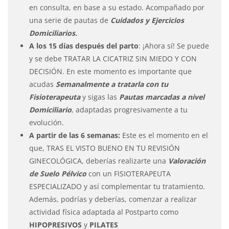
en consulta, en base a su estado. Acompañado por
una serie de pautas de
Cuidados y Ejercicios
Domiciliarios.
A los 15 días después del parto
: ¡Ahora sí! Se puede
y se debe TRATAR LA CICATRIZ SIN MIEDO Y CON
DECISIÓN. En este momento es importante que
acudas
Semanalmente a tratarla con tu
Fisioterapeuta
y sigas las
Pautas marcadas a nivel
Domiciliario
, adaptadas progresivamente a tu
evolución.
A partir de las 6 semanas:
Este es el momento en el
que, TRAS EL VISTO BUENO EN TU REVISIÓN
GINECOLÓGICA, deberías realizarte una
Valoración
de Suelo Pélvico
con un FISIOTERAPEUTA
ESPECIALIZADO y así complementar tu tratamiento.
Además, podrías y deberías, comenzar a realizar
actividad física adaptada al Postparto como
HIPOPRESIVOS
y
PILATES