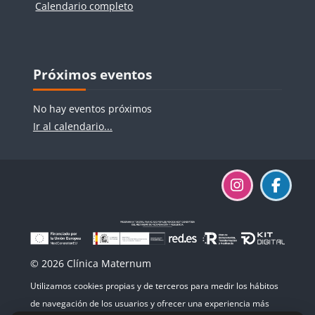
Calendario completo
Bloques
Bloques
Salta Próximos eventos
Próximos eventos
No hay eventos próximos
Ir al calendario...
© 2026 Clínica Maternum
Utilizamos cookies propias y de terceros para medir los hábitos
de navegación de los usuarios y ofrecer una experiencia más