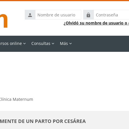
Nombre
Contraseña
de
¿Olvidó su nombre de usuario o
usuario
rsos online
Consultas
Más
 Clínica Maternum
MENTE DE UN PARTO POR CESÁREA