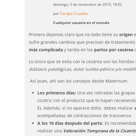
domingo, 3 de noviembre de 2019, 18:02
por
Torrijos Cruañes
Cualquier usuario en el mundo
Primero dejemos claro que no todo tiene su
origen
e
sufre grandes cambios que precisan de tratamiento 
más complicada
y tardía en los
partos por cesárea
q
Lo único que se evita con la cesárea son las heridas
diástasis patológicas, dolor lumbo-pélvico y/o modi
Así pues, ahí van los consejos desde Maternum:
Los primeros días:
Una vez retiradas las grapas
cicatriz con el producto que te hayan recomenda
E). Además, si no aparece dolor, debes realizar
acompañadas de contracciones de transverso.
A los 10 días después del parto
: Es recomendab
realizar una
Valoración Temprana de la Cicatriz