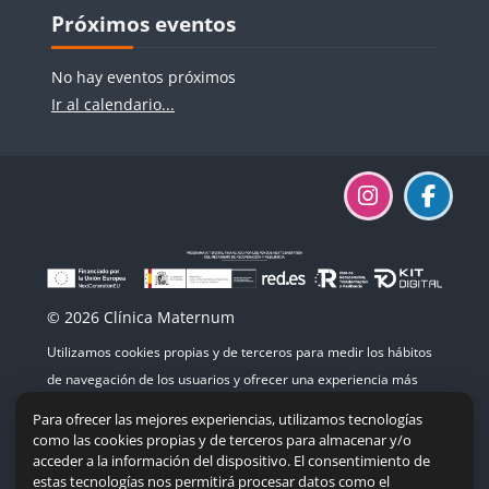
Bloques
Salta Próximos eventos
Próximos eventos
No hay eventos próximos
Ir al calendario...
© 2026 Clínica Maternum
Utilizamos cookies propias y de terceros para medir los hábitos
de navegación de los usuarios y ofrecer una experiencia más
agradable. Si continúas navegando, consideramos que aceptas
Para ofrecer las mejores experiencias, utilizamos tecnologías
su uso.
como las cookies propias y de terceros para almacenar y/o
acceder a la información del dispositivo. El consentimiento de
estas tecnologías nos permitirá procesar datos como el