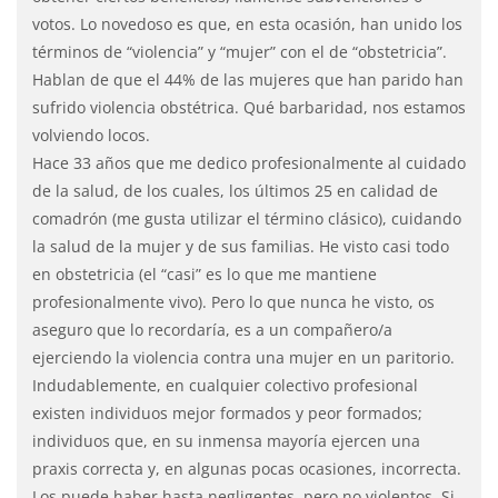
votos. Lo novedoso es que, en esta ocasión, han unido los
términos de “violencia” y “mujer” con el de “obstetricia”.
Hablan de que el 44% de las mujeres que han parido han
sufrido violencia obstétrica. Qué barbaridad, nos estamos
volviendo locos.
Hace 33 años que me dedico profesionalmente al cuidado
de la salud, de los cuales, los últimos 25 en calidad de
comadrón (me gusta utilizar el término clásico), cuidando
la salud de la mujer y de sus familias. He visto casi todo
en obstetricia (el “casi” es lo que me mantiene
profesionalmente vivo). Pero lo que nunca he visto, os
aseguro que lo recordaría, es a un compañero/a
ejerciendo la violencia contra una mujer en un paritorio.
Indudablemente, en cualquier colectivo profesional
existen individuos mejor formados y peor formados;
individuos que, en su inmensa mayoría ejercen una
praxis correcta y, en algunas pocas ocasiones, incorrecta.
Los puede haber hasta negligentes, pero no violentos. Si