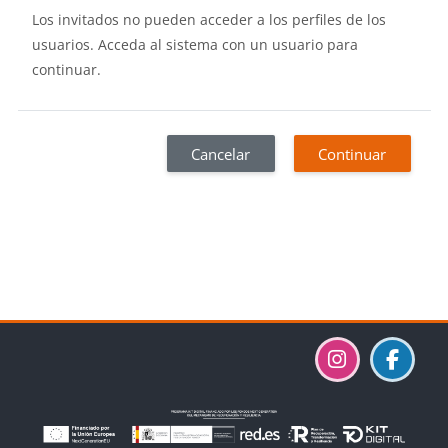
Los invitados no pueden acceder a los perfiles de los
usuarios. Acceda al sistema con un usuario para
continuar.
Cancelar
Continuar
Bloques
Bloques
Bloques
Bloques