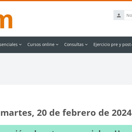
Nombre
de
usuario
senciales
Cursos online
Consultas
Ejercicio pre y post
martes, 20 de febrero de 2024