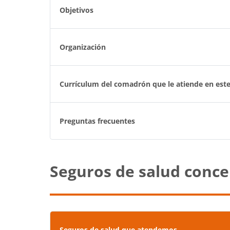
Objetivos
Organización
Currículum del comadrón que le atiende en este
Preguntas frecuentes
Seguros de salud conc
Seguros de salud que atendemos