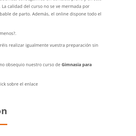
g. La calidad del curso no se ve mermada por
bable de parto. Además, el online dispone todo el
 menos?.
réis realizar igualmente vuestra preparación sin
como obsequio nuestro curso de
Gimnasia para
lick sobre el enlace
ón