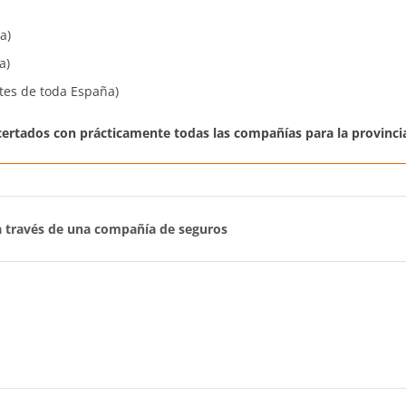
a)
a)
es de toda España)
rtados con prácticamente todas las compañías para la provincia
 a través de una compañía de seguros