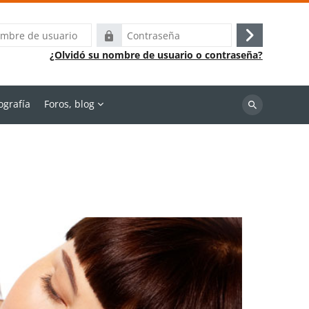
Contraseña
Acceder
¿Olvidó su nombre de usuario o contraseña?
ografía
Foros, blog
Buscar
cursos