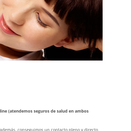
 online (atendemos seguros de salud en ambos
 además, conseguimos un contacto pleno y directo