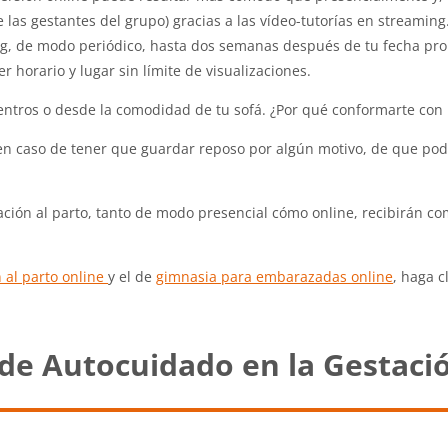
 las gestantes del grupo) gracias a las vídeo-tutorías en streamin
ing, de modo periódico, hasta dos semanas después de tu fecha pro
 horario y lugar sin límite de visualizaciones.
 centros o desde la comodidad de tu sofá. ¿Por qué conformarte con
, en caso de tener que guardar reposo por algún motivo, de que pod
ación al parto, tanto de modo presencial cómo online, recibirán 
 al parto online
y el de
gimnasia para embarazadas online
, haga c
de Autocuidado en la Gestaci