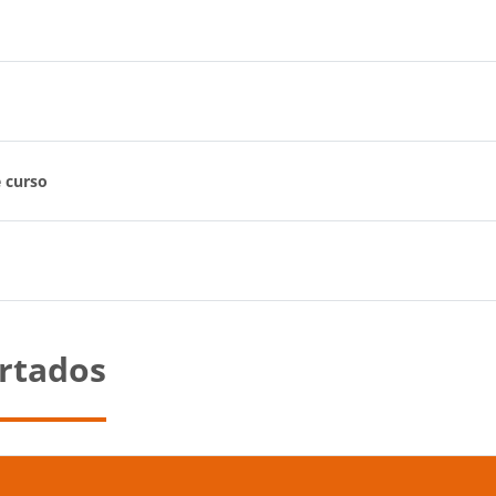
 curso
ertados