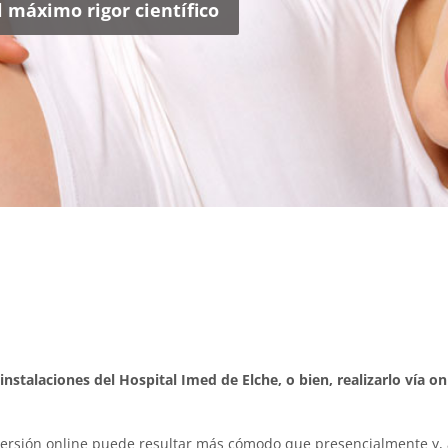
l máximo rigor científico
 instalaciones del Hospital Imed de Elche, o bien, realizarlo vía
 versión online puede resultar más cómodo que presencialmente y,