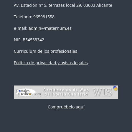
Av. Estación nº 5, terrazas local 29. 03003 Alicante
Teléfono: 965981558
e-mail:
admin@maternum.es
NIF: B54553342
Curriculum de los profesionales
Politica de privacidad y avisos legales
Compruébelo aquí