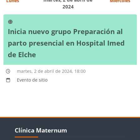
Lunes
Miércoles
2024
Inicia nuevo grupo Preparación al
parto presencial en Hospital Imed
de Elche
martes, 2 de abril de 2024, 18:00
Evento de sitio
Bloques
Salta Clínica Maternum
Clínica Maternum