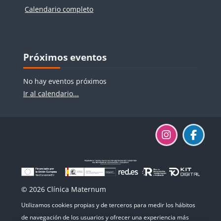
Calendario completo
Bloques
Bloques
Salta Próximos eventos
Próximos eventos
No hay eventos próximos
Ir al calendario...
© 2026 Clínica Maternum
Utilizamos cookies propias y de terceros para medir los hábitos
de navegación de los usuarios y ofrecer una experiencia más