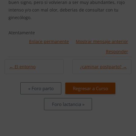
buen signo, pero si volvieran a ser muy abundantes, rojo
intenso y/o con mal olor, deberías de consultar con tu
ginecólogo.
Atentamente
Enlace permanente
Mostrar mensaje anterior
Responder
← El entorno
¿caminar postparto? →
« Foro parto
Regresar a Curso
Foro lactancia »