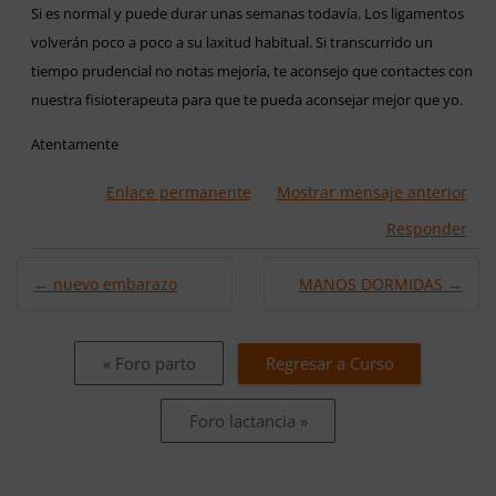
Si es normal y puede durar unas semanas todavía. Los ligamentos
volverán poco a poco a su laxitud habitual. Si transcurrido un
tiempo prudencial no notas mejoría, te aconsejo que contactes con
nuestra fisioterapeuta para que te pueda aconsejar mejor que yo.
Atentamente
Enlace permanente
Mostrar mensaje anterior
Responder
← nuevo embarazo
MANOS DORMIDAS →
« Foro parto
Regresar a Curso
Foro lactancia »