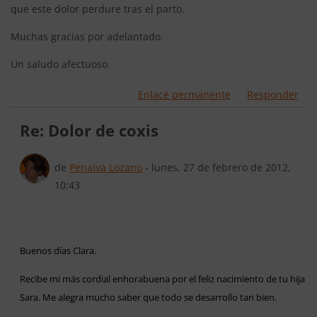
que este dolor perdure tras el parto.
Muchas gracias por adelantado.
Un saludo afectuoso
Enlace permanente
Responder
Re: Dolor de coxis
En respuesta a 220
de
Penalva Lozano
-
lunes, 27 de febrero de 2012,
10:43
Buenos días Clara.
Recibe mi más cordial enhorabuena por el feliz nacimiento de tu hija
Sara. Me alegra mucho saber que todo se desarrollo tan bien.