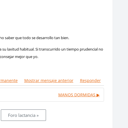
ho saber que todo se desarrollo tan bien.
su laxitud habitual. Si transcurrido un tiempo prudencial no
aconsejar mejor que yo.
rmanente
Mostrar mensaje anterior
Responder
MANOS DORMIDAS ▶︎
Foro lactancia »