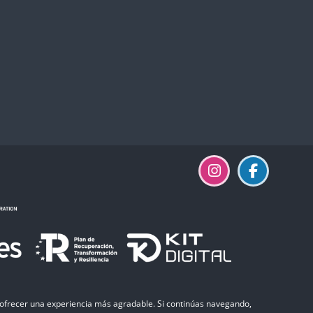
y ofrecer una experiencia más agradable. Si continúas navegando,