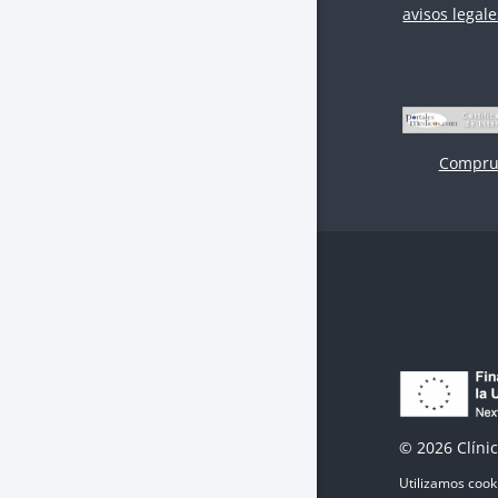
avisos legale
Compru
© 2026 Clín
Utilizamos cook