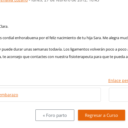
lara.
 cordial enhorabuena por el feliz nacimiento de tu hija Sara. Me alegra muc
y puede durar unas semanas todavía. Los ligamentos volverán poco a poco a 
, te aconsejo que contactes con nuestra fisioterapeuta para que te pueda 
Enlace pe
 embarazo
« Foro parto
Regresar a Curso