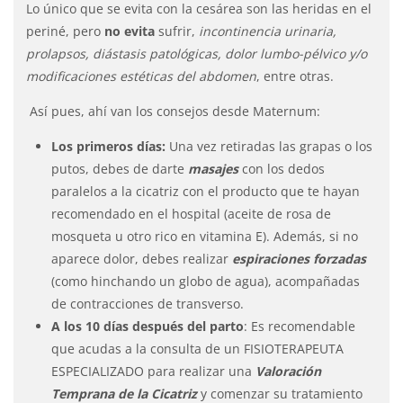
Lo único que se evita con la cesárea son las heridas en el
periné, pero
no evita
sufrir,
incontinencia urinaria,
prolapsos, diástasis patológicas, dolor lumbo-pélvico y/o
modificaciones estéticas del abdomen
, entre otras.
Así pues, ahí van los consejos desde Maternum:
Los primeros días:
Una vez retiradas las grapas o los
putos, debes de darte
masajes
con los dedos
paralelos a la cicatriz con el producto que te hayan
recomendado en el hospital (aceite de rosa de
mosqueta u otro rico en vitamina E). Además, si no
aparece dolor, debes realizar
espiraciones forzadas
(como hinchando un globo de agua), acompañadas
de contracciones de transverso.
A los 10 días después del parto
: Es recomendable
que acudas a la consulta de un FISIOTERAPEUTA
ESPECIALIZADO para realizar una
Valoración
Temprana de la Cicatriz
y comenzar su tratamiento