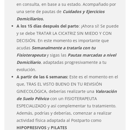
en consulta, en base a su estado. Acompañado por
una serie de pautas de
Cuidados y Ejercicios
Domiciliarios.
A los 15 días después del parto
: ¡Ahora sí! Se puede
y se debe TRATAR LA CICATRIZ SIN MIEDO Y CON
DECISIÓN. En este momento es importante que
acudas
Semanalmente a tratarla con tu
Fisioterapeuta
y sigas las
Pautas marcadas a nivel
Domiciliario
, adaptadas progresivamente a tu
evolución.
A partir de las 6 semanas:
Este es el momento en el
que, TRAS EL VISTO BUENO EN TU REVISIÓN
GINECOLÓGICA, deberías realizarte una
Valoración
de Suelo Pélvico
con un FISIOTERAPEUTA
ESPECIALIZADO y así complementar tu tratamiento.
Además, podrías y deberías, comenzar a realizar
actividad física adaptada al Postparto como
HIPOPRESIVOS
y
PILATES