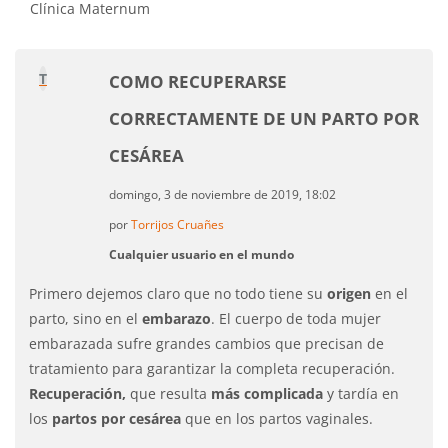
Clínica Maternum
T
COMO RECUPERARSE
CORRECTAMENTE DE UN PARTO POR
CESÁREA
domingo, 3 de noviembre de 2019, 18:02
por
Torrijos Cruañes
Cualquier usuario en el mundo
Primero dejemos claro que no todo tiene su
origen
en el
parto, sino en el
embarazo
. El cuerpo de toda mujer
embarazada sufre grandes cambios que precisan de
tratamiento para garantizar la completa recuperación.
Recuperación,
que resulta
más complicada
y tardía en
los
partos por cesárea
que en los partos vaginales.