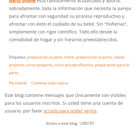
parto online
esta rabiosamente actualizado y aporta,
sobradamente, toda la información que necesita la pareja
para afrontar con seguridad su proceso reproductivo y
afrontar con éxito el cuidado de su bebé. Sin "ñoñerías",
simplemente con rigor científico. Todo ello desde la
comodidad de hogar y sin horarios preestablecidos.
Etiquetas:
preparación al parto online,
preparación al parto,
clases
preparto,
curso preparto,
curso psicoprofilactico,
preparación para el
parto
Permalink
Comenta esta noticia
Este blog contiene mensajes que Únicamente son visibles
para los usuarios inscritos. Si usted tiene una cuenta de
usuario, por favor
acceda para poder verlos
.
Visitas a este blog: 1280187