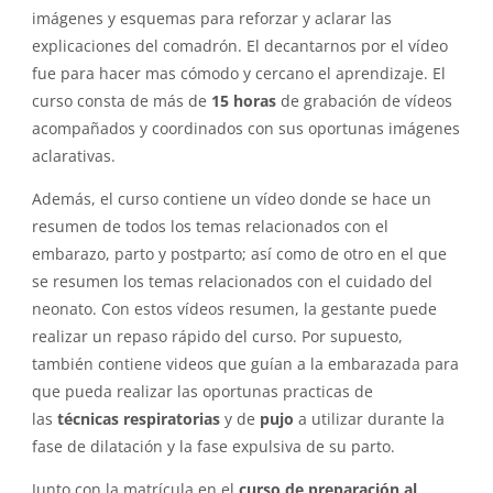
imágenes y esquemas para reforzar y aclarar las
explicaciones del comadrón. El decantarnos por el vídeo
fue para hacer mas cómodo y cercano el aprendizaje. El
curso consta de más de
15 horas
de grabación de vídeos
acompañados y coordinados con sus oportunas imágenes
aclarativas.
Además, el curso contiene un vídeo donde se hace un
resumen de todos los temas relacionados con el
embarazo, parto y postparto; así como de otro en el que
se resumen los temas relacionados con el cuidado del
neonato. Con estos vídeos resumen, la gestante puede
realizar un repaso rápido del curso. Por supuesto,
también contiene videos que guían a la embarazada para
que pueda realizar las oportunas practicas de
las
técnicas respiratorias
y de
pujo
a utilizar durante la
fase de dilatación y la fase expulsiva de su parto.
Junto con la matrícula en el
curso de preparación al