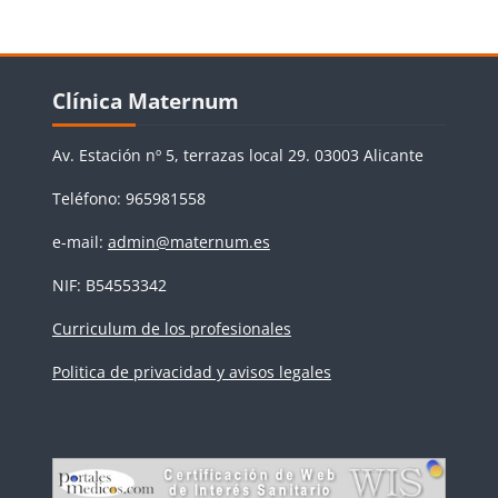
Bloques
Salta Clínica Maternum
Clínica Maternum
Av. Estación nº 5, terrazas local 29. 03003 Alicante
Teléfono: 965981558
e-mail:
admin@maternum.es
NIF: B54553342
Curriculum de los profesionales
Politica de privacidad y avisos legales