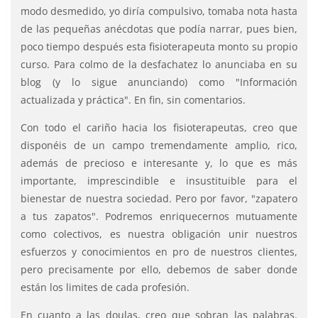
modo desmedido, yo diría compulsivo, tomaba nota hasta
de las pequeñas anécdotas que podía narrar, pues bien,
poco tiempo después esta fisioterapeuta monto su propio
curso. Para colmo de la desfachatez lo anunciaba en su
blog (y lo sigue anunciando) como "Información
actualizada y práctica". En fin, sin comentarios.
Con todo el cariño hacia los fisioterapeutas, creo que
disponéis de un campo tremendamente amplio, rico,
además de precioso e interesante y, lo que es más
importante, imprescindible e insustituible para el
bienestar de nuestra sociedad. Pero por favor, "zapatero
a tus zapatos". Podremos enriquecernos mutuamente
como colectivos, es nuestra obligación unir nuestros
esfuerzos y conocimientos en pro de nuestros clientes,
pero precisamente por ello, debemos de saber donde
están los limites de cada profesión.
En cuanto a las doulas, creo que sobran las palabras.