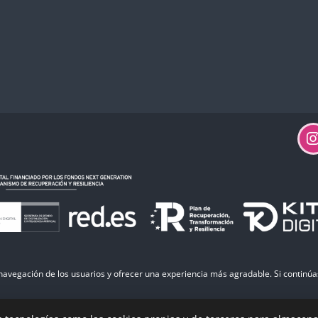
 navegación de los usuarios y ofrecer una experiencia más agradable. Si continúa