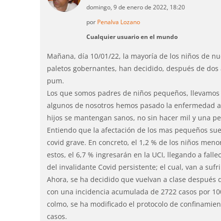
domingo, 9 de enero de 2022, 18:20
por
Penalva Lozano
Cualquier usuario en el mundo
Mañana, día 10/01/22, la mayoría de los niños de nu
paletos gobernantes, han decidido, después de dos
pum.
Los que somos padres de niños pequeños, llevamos 
algunos de nosotros hemos pasado la enfermedad a
hijos se mantengan sanos, no sin hacer mil y una per
Entiendo que la afectación de los mas pequeños sue
covid grave. En concreto, el 1,2 % de los niños men
estos, el 6,7 % ingresarán en la UCI, llegando a fall
del invalidante Covid persistente; el cual, van a sufr
Ahora, se ha decidido que vuelvan a clase después d
con una incidencia acumulada de 2722 casos por 10
colmo, se ha modificado el protocolo de confinamient
casos.