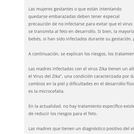
Las mujeres gestantes o que están intentando
quedarse embarazadas deben tener especial
precaución de no infectarse para evitar que el virus
se transmita al feto en desarrollo. Si bien, la mayorí
bebés, si han sido infectados durante su gestación
A continuación, se explican los riesgos, los tratami
Las madres infectadas con el virus Zika tienen un a
el Virus del Zika", una condición caracterizada por d
cambios en la piel y dificultades en el desarrollo f
es la microcefalia.
En la actualidad, no hay tratamiento específico exis
de reducir los riesgos para el feto.
Las madres que tienen un diagnóstico positivo del 