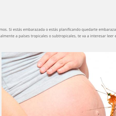
izamos. Si estás embarazada o estás planificando quedarte embaraz
ialmente a países tropicales o subtropicales, te va a interesar leer 
y