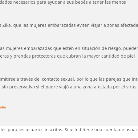
idados necesarios para ayudar a sus bebés a tener las menos
us Zika, que las mujeres embarazadas eviten viajar a zonas afectad
, las mujeres embarazadas que estén en situación de riesgo, puede
eras y prendas protectoras que cubran la mayor cantidad de piel
mitirse a través del contacto sexual, por lo que las parejas que in
in preservativo si el padre viajó a una zona afectada por el virus
alia
es para los usuarios inscritos. Si usted tiene una cuenta de usuar