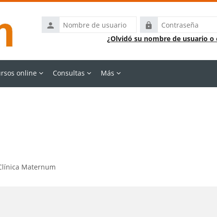
Nombre
Contraseña
de
¿Olvidó su nombre de usuario o
usuario
rsos online
Consultas
Más
 Clínica Maternum