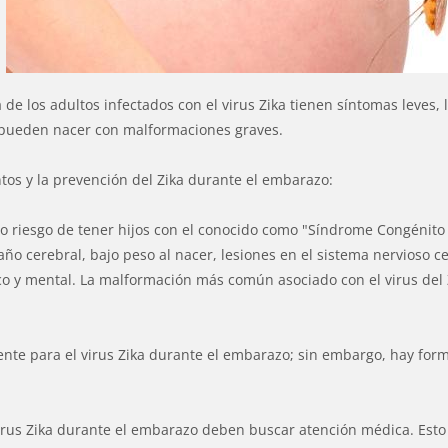
a de los adultos infectados con el virus Zika tienen síntomas leves, 
, pueden nacer con malformaciones graves.
entos y la prevención del Zika durante el embarazo:
lto riesgo de tener hijos con el conocido como "Síndrome Congénito
año cerebral, bajo peso al nacer, lesiones en el sistema nervioso ce
ísico y mental. La malformación más común asociado con el virus del 
tente para el virus Zika durante el embarazo; sin embargo, hay for
virus Zika durante el embarazo deben buscar atención médica. Esto