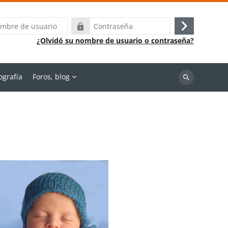
Contraseña
Acceder
¿Olvidó su nombre de usuario o contraseña?
ografía
Foros, blog
Buscar
cursos