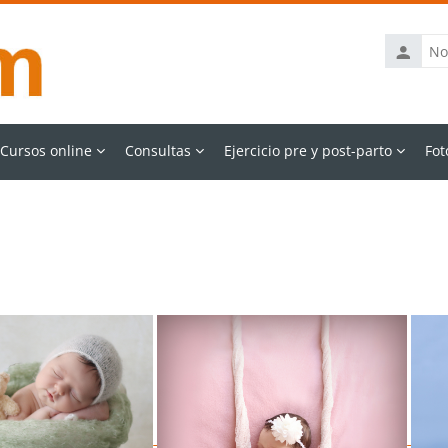
Nombre
de
usuario
Cursos online
Consultas
Ejercicio pre y post-parto
Fot