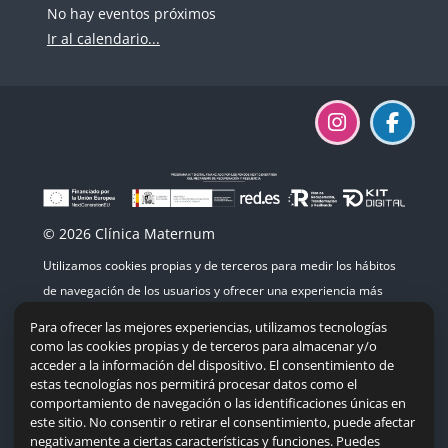
No hay eventos próximos
Ir al calendario...
© 2026 Clínica Maternum
Utilizamos cookies propias y de terceros para medir los hábitos
de navegación de los usuarios y ofrecer una experiencia más
agradable. Si continúas navegando, consideramos que aceptas
Para ofrecer las mejores experiencias, utilizamos tecnologías
su uso.
como las cookies propias y de terceros para almacenar y/o
acceder a la información del dispositivo. El consentimiento de
estas tecnologías nos permitirá procesar datos como el
comportamiento de navegación o las identificaciones únicas en
este sitio. No consentir o retirar el consentimiento, puede afectar
Mapa del sitio
|
Accesibilidad
|
Política de cookies
negativamente a ciertas características y funciones. Puedes