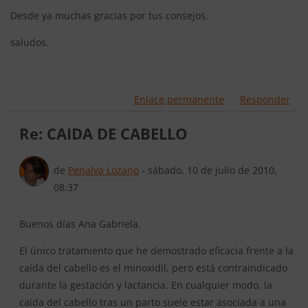
Desde ya muchas gracias por tus consejos.
saludos.
Enlace permanente
Responder
Re: CAIDA DE CABELLO
En respuesta a Usuario eliminado
de
Penalva Lozano
-
sábado, 10 de julio de 2010,
08:37
Buenos días Ana Gabriela.
El único tratamiento que he demostrado eficacia frente a la
caída del cabello es el minoxidil, pero está contraindicado
durante la gestación y lactancia. En cualquier modo, la
caída del cabello tras un parto suele estar asociada a una