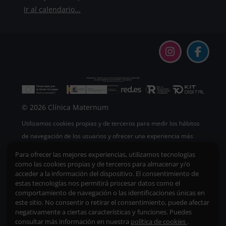
Ir al calendario...
© 2026 Clínica Maternum
Utilizamos cookies propias y de terceros para medir los hábitos
de navegación de los usuarios y ofrecer una experiencia más
agradable. Si continúas navegando, consideramos que aceptas
Para ofrecer las mejores experiencias, utilizamos tecnologías
su uso.
como las cookies propias y de terceros para almacenar y/o
acceder a la información del dispositivo. El consentimiento de
estas tecnologías nos permitirá procesar datos como el
comportamiento de navegación o las identificaciones únicas en
este sitio. No consentir o retirar el consentimiento, puede afectar
Mapa del sitio
|
Accesibilidad
|
Política de cookies
negativamente a ciertas características y funciones. Puedes
consultar más información en nuestra
política de cookies
.
Resumen de retención de datos