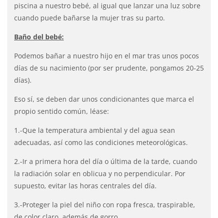
piscina a nuestro bebé, al igual que lanzar una luz sobre
cuando puede bañarse la mujer tras su parto.
Baño del bebé:
Podemos bañar a nuestro hijo en el mar tras unos pocos
días de su nacimiento (por ser prudente, pongamos 20-25
días).
Eso sí, se deben dar unos condicionantes que marca el
propio sentido común, léase:
1.-Que la temperatura ambiental y del agua sean
adecuadas, así como las condiciones meteorológicas.
2.-Ir a primera hora del día o última de la tarde, cuando
la radiación solar en oblicua y no perpendicular. Por
supuesto, evitar las horas centrales del día.
3.-Proteger la piel del niño con ropa fresca, traspirable,
de color claro, además de gorro.