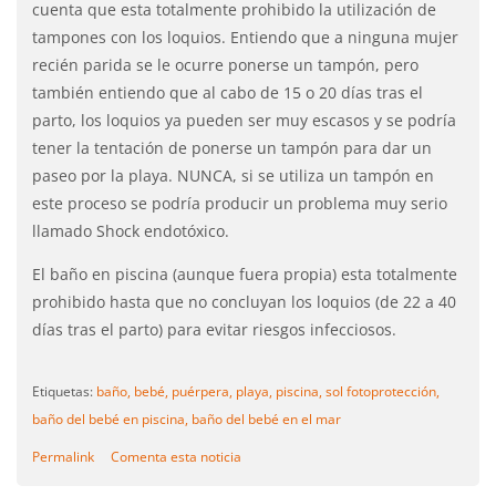
cuenta que esta totalmente prohibido la utilización de
tampones con los loquios. Entiendo que a ninguna mujer
recién parida se le ocurre ponerse un tampón, pero
también entiendo que al cabo de 15 o 20 días tras el
parto, los loquios ya pueden ser muy escasos y se podría
tener la tentación de ponerse un tampón para dar un
paseo por la playa. NUNCA, si se utiliza un tampón en
este proceso se podría producir un problema muy serio
llamado Shock endotóxico.
El baño en piscina (aunque fuera propia) esta totalmente
prohibido hasta que no concluyan los loquios (de 22 a 40
días tras el parto) para evitar riesgos infecciosos.
Etiquetas:
baño,
bebé,
puérpera,
playa,
piscina,
sol fotoprotección,
baño del bebé en piscina,
baño del bebé en el mar
Permalink
Comenta esta noticia