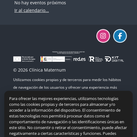
No hay eventos próximos
Ir al calendario...
© 2026 Clínica Maternum
Utilizamos cookies propias y de terceros para medir los hábitos
de navegación de los usuarios y ofrecer una experiencia más
agradable. Si continúas navegando, consideramos que aceptas
Para ofrecer las mejores experiencias, utilizamos tecnologías
su uso.
como las cookies propias y de terceros para almacenar y/o
acceder a la información del dispositivo. El consentimiento de
estas tecnologías nos permitirá procesar datos como el
comportamiento de navegación o las identificaciones únicas en
este sitio. No consentir o retirar el consentimiento, puede afectar
Mapa del sitio
|
Accesibilidad
|
Política de cookies
negativamente a ciertas características y funciones. Puedes