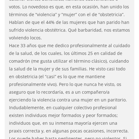
votos. Lo novedoso es que, en esta ocasión, han unido los
términos de “violencia” y “mujer” con el de “obstetricia”.
Hablan de que el 44% de las mujeres que han parido han
sufrido violencia obstétrica. Qué barbaridad, nos estamos
volviendo locos.
Hace 33 años que me dedico profesionalmente al cuidado
de la salud, de los cuales, los últimos 25 en calidad de
comadrón (me gusta utilizar el término clásico), cuidando
la salud de la mujer y de sus familias. He visto casi todo
en obstetricia (el “casi” es lo que me mantiene
profesionalmente vivo). Pero lo que nunca he visto, os
aseguro que lo recordaría, es a un compañero/a
ejerciendo la violencia contra una mujer en un paritorio.
Indudablemente, en cualquier colectivo profesional
existen individuos mejor formados y peor formados;
individuos que, en su inmensa mayoría ejercen una
praxis correcta y, en algunas pocas ocasiones, incorrecta.
Los puede haber hasta negligentes, pero no violentos. Si